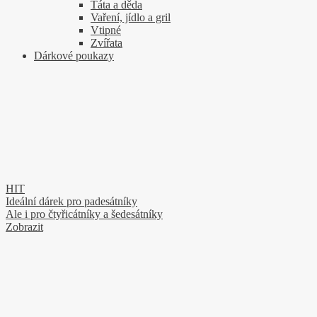
Táta a děda
Vaření, jídlo a gril
Vtipné
Zvířata
Dárkové poukazy
HIT
Ideální dárek pro padesátníky
Ale i pro čtyřicátníky a šedesátníky
Zobrazit