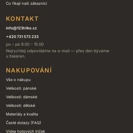
Co říkají naši zákazníci
KONTAKT
info@123triko.cz
+420 731 573 233
po – pá 9:00 – 15:00
Nejrychleji odpovídáme na e-mail — přes den býváme
u tiskáren.
NAKUPOVÁNÍ
Vše o nákupu
Velikosti: pánské
Velikosti: dámské
Velikosti: dětské
Materiály a kvalita
Časté dotazy (FAQ)
Videa hotových triček