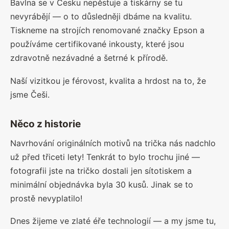
Bavlna se v Česku nepěstuje a tiskárny se tu
nevyrábějí — o to důsledněji dbáme na kvalitu.
Tiskneme na strojích renomované značky Epson a
používáme certifikované inkousty, které jsou
zdravotně nezávadné a šetrné k přírodě.
Naší vizitkou je férovost, kvalita a hrdost na to, že
jsme Češi.
Něco z historie
Navrhování originálních motivů na trička nás nadchlo
už před třiceti lety! Tenkrát to bylo trochu jiné —
fotografii jste na tričko dostali jen sítotiskem a
minimální objednávka byla 30 kusů. Jinak se to
prostě nevyplatilo!
Dnes žijeme ve zlaté éře technologií — a my jsme tu,