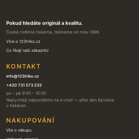
Pokud hledáte originál a kvalitu.
Česká rodinná tiskárna, tiskneme od roku 1996.
Více o 123triko.cz
Co říkají naši zákazníci
KONTAKT
info@123triko.cz
+420 731 573 233
po – pá 9:00 – 15:00
Nejrychleji odpovídáme na e-mail — přes den býváme
u tiskáren.
NAKUPOVÁNÍ
Vše o nákupu