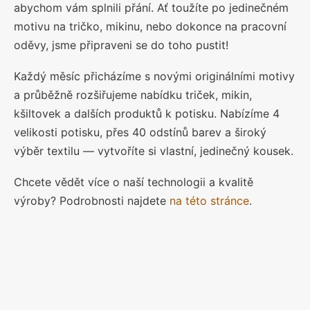
abychom vám splnili přání. Ať toužíte po jedinečném
motivu na tričko, mikinu, nebo dokonce na pracovní
oděvy, jsme připraveni se do toho pustit!
Každý měsíc přicházíme s novými originálními motivy
a průběžně rozšiřujeme nabídku triček, mikin,
kšiltovek a dalších produktů k potisku. Nabízíme 4
velikosti potisku, přes 40 odstínů barev a široký
výběr textilu — vytvoříte si vlastní, jedinečný kousek.
Chcete vědět více o naší technologii a kvalitě
výroby? Podrobnosti najdete
na této stránce
.