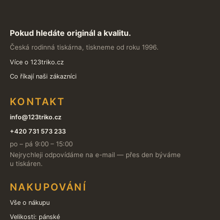
Pokud hledáte originál a kvalitu.
Česká rodinná tiskárna, tiskneme od roku 1996.
Více o 123triko.cz
Co říkají naši zákazníci
KONTAKT
info@123triko.cz
+420 731 573 233
po – pá 9:00 – 15:00
Nejrychleji odpovídáme na e-mail — přes den býváme
u tiskáren.
NAKUPOVÁNÍ
Vše o nákupu
Velikosti: pánské