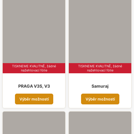
více
variant.
varia
Možnosti
Možn
lze
lze
vybrat
vybr
na
na
stránce
strá
produktu
prod
TISKNEME KVALITNĚ, žádné
TISKNEME KVALITNĚ, žádné
nažehlovací fólie
nažehlovací fólie
Samuraj
PRAGA V3S, V3
Tent
Tento
Výběr možností
Výběr možností
prod
produkt
má
má
více
více
varia
variant.
Možn
Možnosti