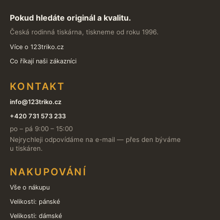
Pokud hledáte originál a kvalitu.
Česká rodinná tiskárna, tiskneme od roku 1996.
Více o 123triko.cz
Co říkají naši zákazníci
KONTAKT
info@123triko.cz
+420 731 573 233
po – pá 9:00 – 15:00
Nejrychleji odpovídáme na e-mail — přes den býváme
u tiskáren.
NAKUPOVÁNÍ
Vše o nákupu
Velikosti: pánské
Velikosti: dámské