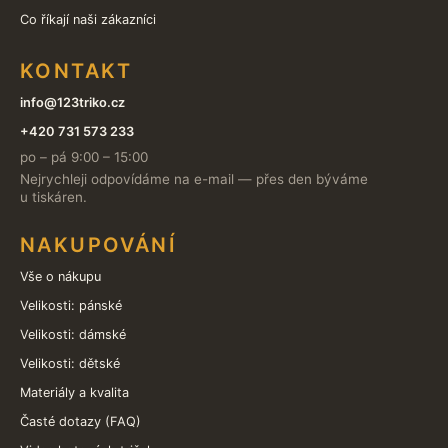
Co říkají naši zákazníci
KONTAKT
info@123triko.cz
+420 731 573 233
po – pá 9:00 – 15:00
Nejrychleji odpovídáme na e-mail — přes den býváme
u tiskáren.
NAKUPOVÁNÍ
Vše o nákupu
Velikosti: pánské
Velikosti: dámské
Velikosti: dětské
Materiály a kvalita
Časté dotazy (FAQ)