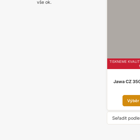
vše ok.
TISKNEME KVALITN
Jawa CZ 350
Výběr