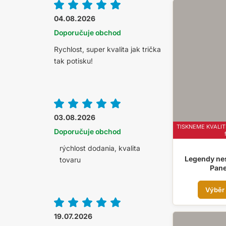
04.08.2026
Doporučuje obchod
Rychlost, super kvalita jak trička
tak potisku!
03.08.2026
TISKNEME KVALITN
Doporučuje obchod
rýchlost dodania, kvalita
Legendy ne
tovaru
Pane
Výběr
19.07.2026