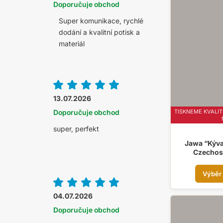
Doporučuje obchod
Super komunikace, rychlé
dodání a kvalitní potisk a
materiál
13.07.2026
TISKNEME KVALITN
Doporučuje obchod
super, perfekt
Jawa “Kýva
Czechos
Výběr
04.07.2026
Doporučuje obchod