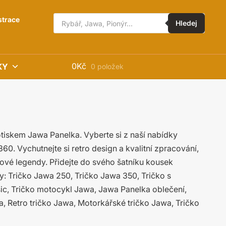
Hledat
strace
produkty
Hledej
0
Kč
KY
0 položek
otiskem Jawa Panelka. Vyberte si z naší nabídky
0. Vychutnejte si retro design a kvalitní zpracování,
lové legendy. Přidejte do svého šatníku kousek
y: Tričko Jawa 250, Tričko Jawa 350, Tričko s
sic, Tričko motocykl Jawa, Jawa Panelka oblečení,
, Retro tričko Jawa, Motorkářské tričko Jawa, Tričko