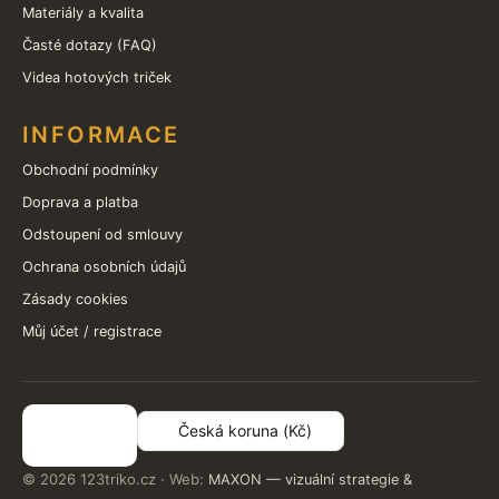
Materiály a kvalita
Časté dotazy (FAQ)
Videa hotových triček
INFORMACE
Obchodní podmínky
Doprava a platba
Odstoupení od smlouvy
Ochrana osobních údajů
Zásady cookies
Můj účet / registrace
Česká koruna (Kč)
© 2026 123triko.cz
·
Web:
MAXON — vizuální strategie &