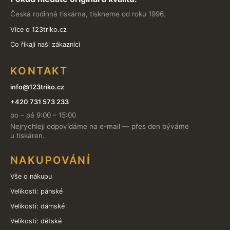
Česká rodinná tiskárna, tiskneme od roku 1996.
Více o 123triko.cz
Co říkají naši zákazníci
KONTAKT
info@123triko.cz
+420 731 573 233
po – pá 9:00 – 15:00
Nejrychleji odpovídáme na e-mail — přes den býváme
u tiskáren.
NAKUPOVÁNÍ
Vše o nákupu
Velikosti: pánské
Velikosti: dámské
Velikosti: dětské