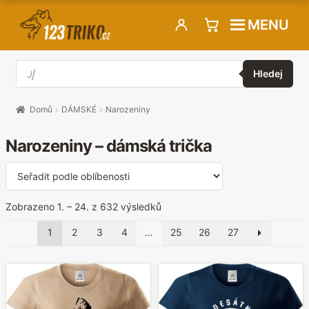
Přeskočit
Přejít
MENU
na
k
navigaci
obsahu
Hledat
webu
produkty
Hledej
Domů
DÁMSKÉ
Narozeniny
Narozeniny – dámská trička
Seřazeno
Zobrazeno 1. – 24. z 632 výsledků
podle
1
2
3
4
…
25
26
27
oblíbenosti