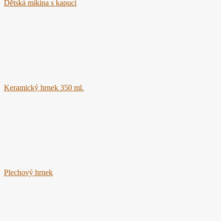
Dětská mikina s kapucí
Keramický hrnek 350 ml.
Plechový hrnek