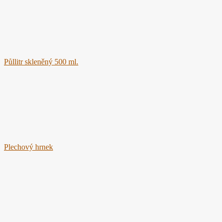
Půllitr skleněný 500 ml.
Plechový hrnek