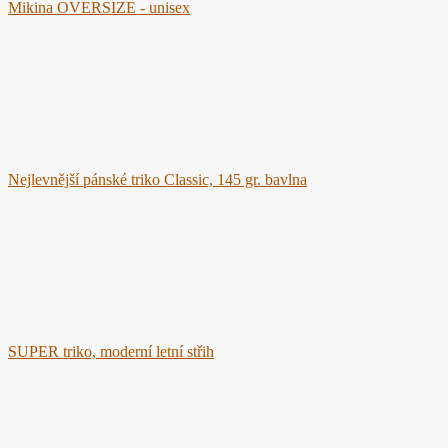
Mikina OVERSIZE - unisex
Nejlevnější pánské triko Classic, 145 gr. bavlna
SUPER triko, moderní letní střih