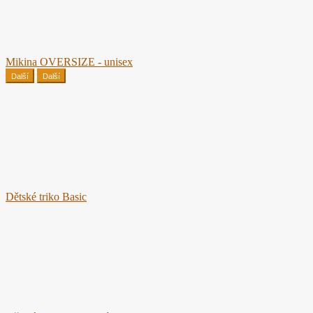
Mikina OVERSIZE - unisex
Další
Další
Dětské triko Basic